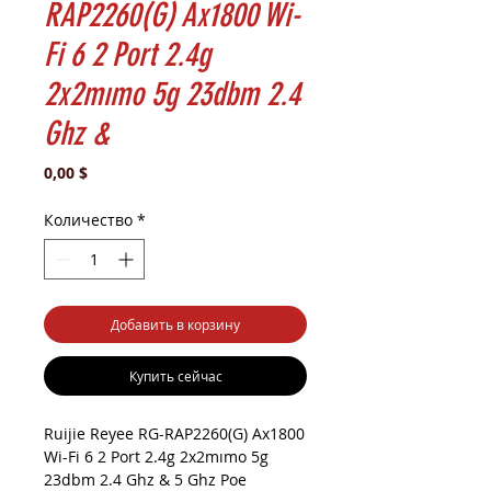
RAP2260(G) Ax1800 Wi-
Fi 6 2 Port 2.4g
2x2mımo 5g 23dbm 2.4
Ghz &
Цена
0,00 $
Количество
*
Добавить в корзину
Купить сейчас
Ruijie Reyee RG-RAP2260(G) Ax1800
Wi-Fi 6 2 Port 2.4g 2x2mımo 5g
23dbm 2.4 Ghz & 5 Ghz Poe