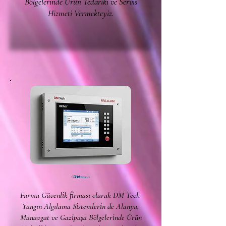
Bölgelerinde Ürün Tedariki ve Servis
Hizmeti Vermekteyiz.
Farma Güvenlik firması olarak DM Tech
Yangın Algılama Sistemlerin de Alanya,
Manavgat ve Gazipaşa Bölgelerinde Ürün