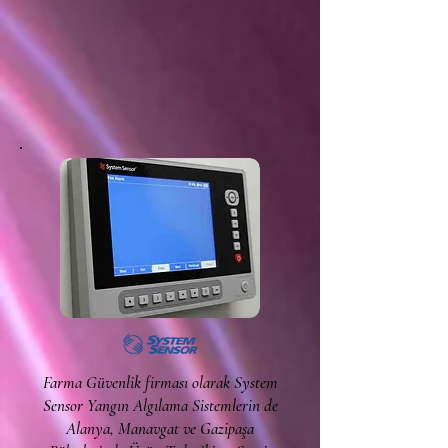
Farma Güvenlik firması olarak System
Sensor Yangın Algılama Sistemlerin de
Alanya, Manavgat ve Gazipaşa