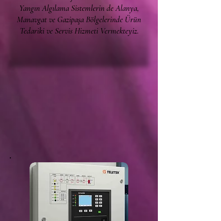
Yangın Algılama Sistemlerin de Alanya,
Manavgat ve Gazipaşa Bölgelerinde Ürün
Tedariki ve Servis Hizmeti Vermekteyiz.