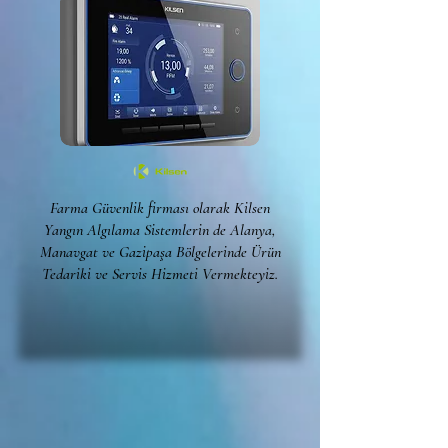
Farma Güvenlik firması olarak Kilsen
Yangın Algılama Sistemlerin de Alanya,
Manavgat ve Gazipaşa Bölgelerinde Ürün
Tedariki ve Servis Hizmeti Vermekteyiz.