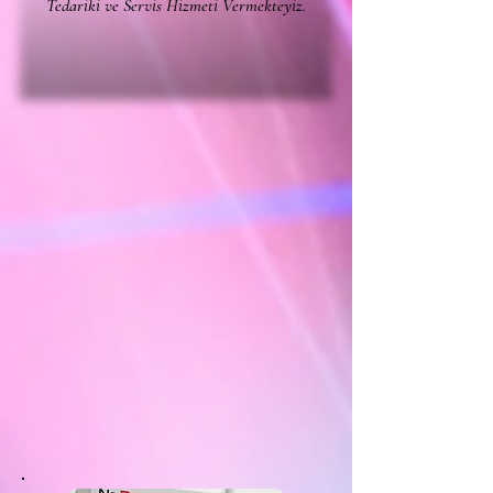
Tedariki ve Servis Hizmeti Vermekteyiz.