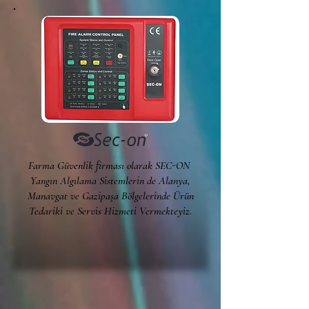
Farma Güvenlik firması olarak SEC-ON
Yangın Algılama Sistemlerin de Alanya,
Manavgat ve Gazipaşa Bölgelerinde Ürün
Tedariki ve Servis Hizmeti Vermekteyiz.