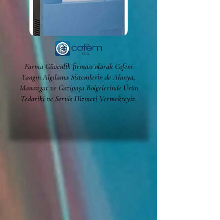
Farma Güvenlik firması olarak Cofem
Yangın Algılama Sistemlerin de Alanya,
Manavgat ve Gazipaşa Bölgelerinde Ürün
Tedariki ve Servis Hizmeti Vermekteyiz.