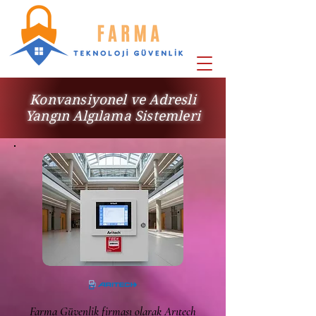
Konvansiyonel ve Adresli
Yangın Algılama Sistemleri
Farma Güvenlik firması olarak Arıtech