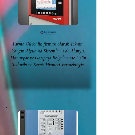
Farma Güvenlik firması olarak Teknim
Yangın Algılama Sistemlerin de Alanya,
Manavgat ve Gazipaşa Bölgelerinde Ürün
Tedariki ve Servis Hizmeti Vermekteyiz.