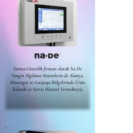
Farma Güvenlik firması olarak Na De
Yangın Algılama Sistemlerin de Alanya,
Manavgat ve Gazipaşa Bölgelerinde Ürün
Tedariki ve Servis Hizmeti Vermekteyiz.