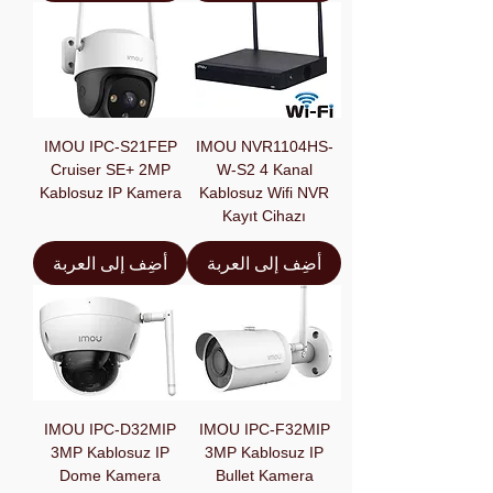
IMOU IPC-S21FEP
IMOU NVR1104HS-
Cruiser SE+ 2MP
W-S2 4 Kanal
Kablosuz IP Kamera
Kablosuz Wifi NVR
Kayıt Cihazı
أضِف إلى العربة
أضِف إلى العربة
IMOU IPC-D32MIP
IMOU IPC-F32MIP
3MP Kablosuz IP
3MP Kablosuz IP
Dome Kamera
Bullet Kamera