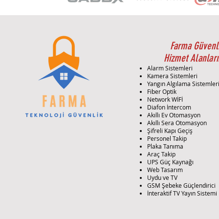
Farma Güvenl
Hizmet Alanları
Alarm Sistemleri
Kamera Sistemleri
Yangın Algılama Sistemler
Fiber Optik
Network WİFİ
Diafon İntercom
Akıllı Ev Otomasyon
Akıllı Sera Otomasyon
Şifreli Kapı Geçiş
Personel Takip
Plaka Tanıma
Araç Takip
UPS Güç Kaynağı
Web Tasarım
Uydu ve TV
GSM Şebeke Güçlendirici
İnteraktif TV Yayın Sistemi