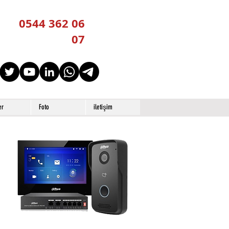
0544 362 06
07
er
Foto
iletişim