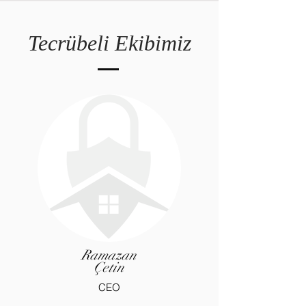
Tecrübeli Ekibimiz
Ramazan
Çetin
CEO