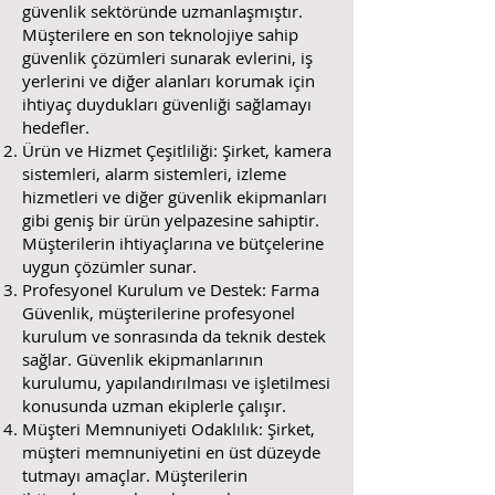
güvenlik sektöründe uzmanlaşmıştır.
Müşterilere en son teknolojiye sahip
güvenlik çözümleri sunarak evlerini, iş
yerlerini ve diğer alanları korumak için
ihtiyaç duydukları güvenliği sağlamayı
hedefler.
Ürün ve Hizmet Çeşitliliği: Şirket, kamera
sistemleri, alarm sistemleri, izleme
hizmetleri ve diğer güvenlik ekipmanları
gibi geniş bir ürün yelpazesine sahiptir.
Müşterilerin ihtiyaçlarına ve bütçelerine
uygun çözümler sunar.
Profesyonel Kurulum ve Destek: Farma
Güvenlik, müşterilerine profesyonel
kurulum ve sonrasında da teknik destek
sağlar. Güvenlik ekipmanlarının
kurulumu, yapılandırılması ve işletilmesi
konusunda uzman ekiplerle çalışır.
Müşteri Memnuniyeti Odaklılık: Şirket,
müşteri memnuniyetini en üst düzeyde
tutmayı amaçlar. Müşterilerin