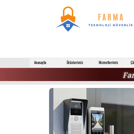
Anasayfa
Ürünlerimiz
Hizmetlerimiz
Çö
Far