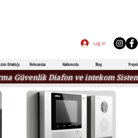
Log In
züm Ortaklığı
Referanslar
Hakkımızda
Blog
Projel
ma Güvenlik Diafon ve intekom Sistem