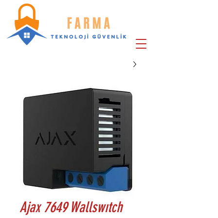
Ajax 7649 Wallswıtch