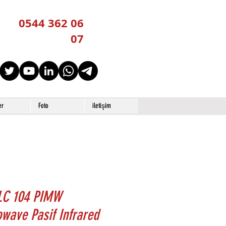
0544 362 06
07
er
Foto
iletişim
LC 104 PIMW
wave Pasif Infrared