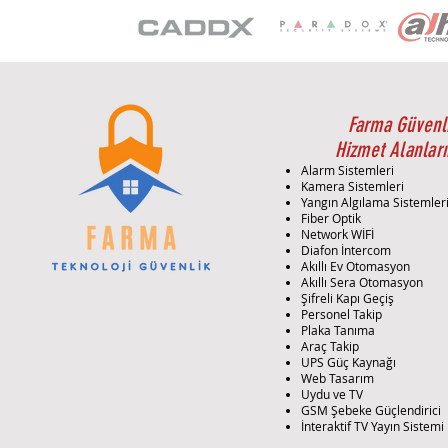
Farma Güvenl
Hizmet Alanları
Alarm Sistemleri
Kamera Sistemleri
Yangın Algılama Sistemler
Fiber Optik
Network WİFİ
Diafon İntercom
Akıllı Ev Otomasyon
Akıllı Sera Otomasyon
Şifreli Kapı Geçiş
Personel Takip
Plaka Tanıma
Araç Takip
UPS Güç Kaynağı
Web Tasarım
Uydu ve TV
GSM Şebeke Güçlendirici
İnteraktif TV Yayın Sistemi