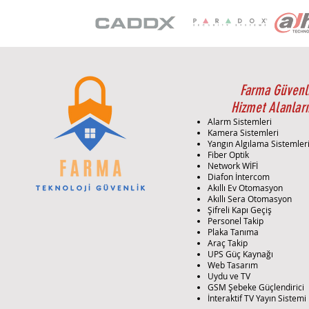
Farma Güvenl
Hizmet Alanları
Alarm Sistemleri
Kamera Sistemleri
Yangın Algılama Sistemler
Fiber Optik
Network WİFİ
Diafon İntercom
Akıllı Ev Otomasyon
Akıllı Sera Otomasyon
Şifreli Kapı Geçiş
Personel Takip
Plaka Tanıma
Araç Takip
UPS Güç Kaynağı
Web Tasarım
Uydu ve TV
GSM Şebeke Güçlendirici
İnteraktif TV Yayın Sistemi