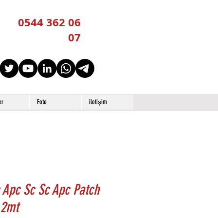
0544 362 06
07
er
Foto
iletişim
 Apc Sc Sc Apc Patch
 2mt