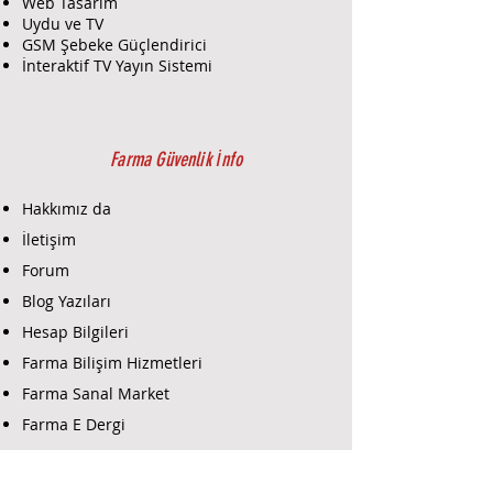
Web Tasarım
Uydu ve TV
GSM Şebeke Güçlendirici
İnteraktif TV Yayın Sistemi
Farma Güvenlik İnfo
Hakkımız da
İletişim
Forum
Blog Yazıları
Hesap Bilgileri
Farma Bilişim Hizmetleri
Farma Sanal Market
Farma E Dergi
Farma E-Ticaret