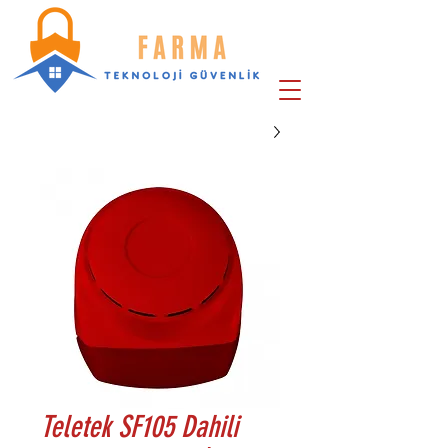
Teletek SF105 Dahili