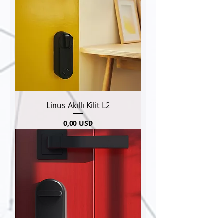
Linus Akıllı Kilit L2
Pris
0,00 USD