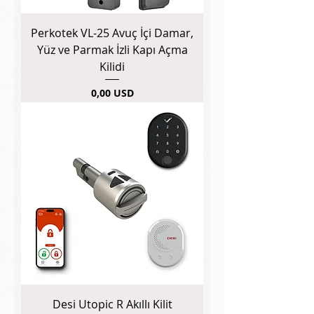
Perkotek VL-25 Avuç İçi Damar,
Yüz ve Parmak İzli Kapı Açma
Kilidi
Pris
0,00 USD
Desi Utopic R Akıllı Kilit