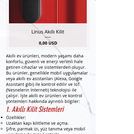
Linus Akıllı Kilit
Pris
0,00 USD
Akıllı ev ürünleri, modern yaşamı daha
konforlu, güvenli ve enerji verimli hale
getiren cihazlar ve sistemlerden oluşur.
Bu ürünler, genellikle mobil uygulamalar
veya akıllı ev asistanları (Alexa, Google
Assistant gibi) ile kontrol edilir ve IoT
(Nesnelerin İnterneti) teknolojisi ile
çalışır. İşte akıllı ev ürünleri ve kontrol
yöntemleri hakkında ayrıntılı bilgiler:
1. Akıllı Kilit Sistemleri
Özellikler:
Uzaktan kapı kilitleme ve açma.
Şifre, parmak izi, yüz tanıma veya mobil