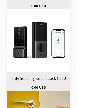
Pris
0,00 USD
Eufy Security Smart Lock C220
Pris
0,00 USD