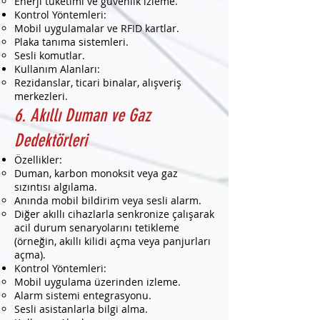
Enerji tüketimi ve güvenlik izleme.
Kontrol Yöntemleri:
Mobil uygulamalar ve RFID kartlar.
Plaka tanıma sistemleri.
Sesli komutlar.
Kullanım Alanları:
Rezidanslar, ticari binalar, alışveriş
merkezleri.
6. Akıllı Duman ve Gaz
Dedektörleri
Özellikler:
Duman, karbon monoksit veya gaz
sızıntısı algılama.
Anında mobil bildirim veya sesli alarm.
Diğer akıllı cihazlarla senkronize çalışarak
acil durum senaryolarını tetikleme
(örneğin, akıllı kilidi açma veya panjurları
açma).
Kontrol Yöntemleri:
Mobil uygulama üzerinden izleme.
Alarm sistemi entegrasyonu.
Sesli asistanlarla bilgi alma.