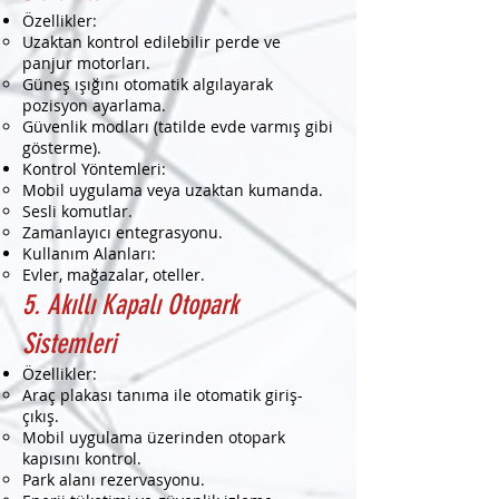
Özellikler:
Uzaktan kontrol edilebilir perde ve
panjur motorları.
Güneş ışığını otomatik algılayarak
pozisyon ayarlama.
Güvenlik modları (tatilde evde varmış gibi
gösterme).
Kontrol Yöntemleri:
Mobil uygulama veya uzaktan kumanda.
Sesli komutlar.
Zamanlayıcı entegrasyonu.
Kullanım Alanları:
Evler, mağazalar, oteller.
5. Akıllı Kapalı Otopark
Sistemleri
Özellikler:
Araç plakası tanıma ile otomatik giriş-
çıkış.
Mobil uygulama üzerinden otopark
kapısını kontrol.
Park alanı rezervasyonu.