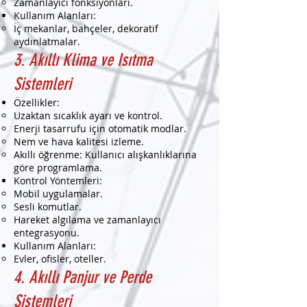
Zamanlayıcı fonksiyonları.
Kullanım Alanları:
İç mekanlar, bahçeler, dekoratif
aydınlatmalar.
3. Akıllı Klima ve Isıtma
Sistemleri
Özellikler:
Uzaktan sıcaklık ayarı ve kontrol.
Enerji tasarrufu için otomatik modlar.
Nem ve hava kalitesi izleme.
Akıllı öğrenme: Kullanıcı alışkanlıklarına
göre programlama.
Kontrol Yöntemleri:
Mobil uygulamalar.
Sesli komutlar.
Hareket algılama ve zamanlayıcı
entegrasyonu.
Kullanım Alanları:
Evler, ofisler, oteller.
4. Akıllı Panjur ve Perde
Sistemleri