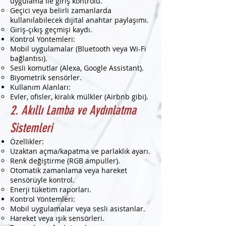
uygulama ile giriş kontrolü.
Geçici veya belirli zamanlarda
kullanılabilecek dijital anahtar paylaşımı.
Giriş-çıkış geçmişi kaydı.
Kontrol Yöntemleri:
Mobil uygulamalar (Bluetooth veya Wi-Fi
bağlantısı).
Sesli komutlar (Alexa, Google Assistant).
Biyometrik sensörler.
Kullanım Alanları:
Evler, ofisler, kiralık mülkler (Airbnb gibi).
2. Akıllı Lamba ve Aydınlatma
Sistemleri
Özellikler:
Uzaktan açma/kapatma ve parlaklık ayarı.
Renk değiştirme (RGB ampuller).
Otomatik zamanlama veya hareket
sensörüyle kontrol.
Enerji tüketim raporları.
Kontrol Yöntemleri:
Mobil uygulamalar veya sesli asistanlar.
Hareket veya ışık sensörleri.