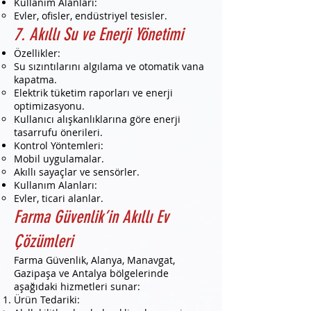
Kullanım Alanları:
Evler, ofisler, endüstriyel tesisler.
7. Akıllı Su ve Enerji Yönetimi
Özellikler:
Su sızıntılarını algılama ve otomatik vana
kapatma.
Elektrik tüketim raporları ve enerji
optimizasyonu.
Kullanıcı alışkanlıklarına göre enerji
tasarrufu önerileri.
Kontrol Yöntemleri:
Mobil uygulamalar.
Akıllı sayaçlar ve sensörler.
Kullanım Alanları:
Evler, ticari alanlar.
Farma Güvenlik’in Akıllı Ev
Çözümleri
Farma Güvenlik, Alanya, Manavgat,
Gazipaşa ve Antalya bölgelerinde
aşağıdaki hizmetleri sunar:
Ürün Tedariki: