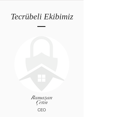
Tecrübeli Ekibimiz
Ramazan
Çetin
CEO