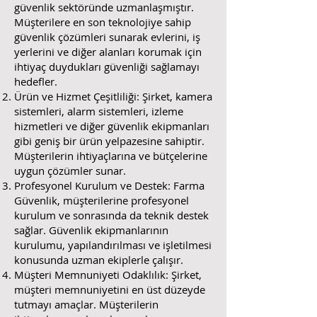
güvenlik sektöründe uzmanlaşmıştır.
Müşterilere en son teknolojiye sahip
güvenlik çözümleri sunarak evlerini, iş
yerlerini ve diğer alanları korumak için
ihtiyaç duydukları güvenliği sağlamayı
hedefler.
Ürün ve Hizmet Çeşitliliği: Şirket, kamera
sistemleri, alarm sistemleri, izleme
hizmetleri ve diğer güvenlik ekipmanları
gibi geniş bir ürün yelpazesine sahiptir.
Müşterilerin ihtiyaçlarına ve bütçelerine
uygun çözümler sunar.
Profesyonel Kurulum ve Destek: Farma
Güvenlik, müşterilerine profesyonel
kurulum ve sonrasında da teknik destek
sağlar. Güvenlik ekipmanlarının
kurulumu, yapılandırılması ve işletilmesi
konusunda uzman ekiplerle çalışır.
Müşteri Memnuniyeti Odaklılık: Şirket,
müşteri memnuniyetini en üst düzeyde
tutmayı amaçlar. Müşterilerin