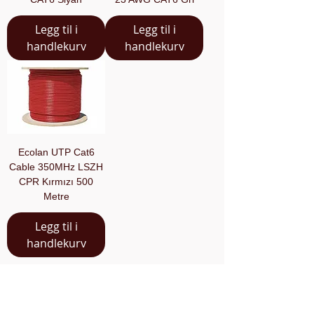
Legg til i
Legg til i
handlekurv
handlekurv
Ecolan UTP Cat6
Cable 350MHz LSZH
CPR Kırmızı 500
Metre
Legg til i
handlekurv