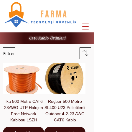
Cat6 Kablo Ürünleri
Filtrer
İlka 500 Metre CAT6
Reçber 500 Metre
23AWG UTP Halojen
SL400 U23 Polietilenli
Free Network
Outdoor 4-2-23 AWG
Kablosu LSZH
CAT6 Kablo