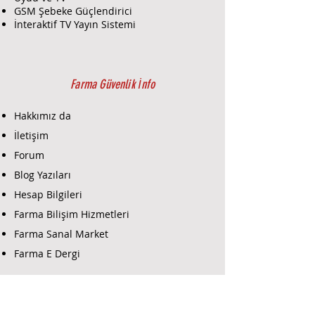
GSM Şebeke Güçlendirici
İnteraktif TV Yayın Sistemi
Farma Güvenlik İnfo
Hakkımız da
İletişim
Forum
Blog Yazıları
Hesap Bilgileri
Farma Bilişim Hizmetleri
Farma Sanal Market
Farma E Dergi
Farma E-Ticaret