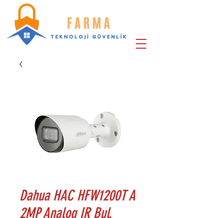
Dahua HAC HFW1200T A
2MP Analog IR Bul.