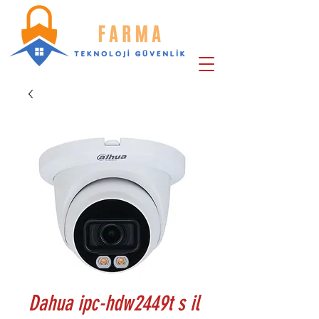
Dahua ipc-hdw2449t s il