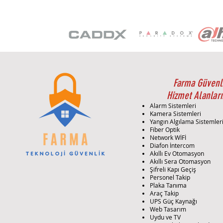
Farma Güvenl
Hizmet Alanları
Alarm Sistemleri
Kamera Sistemleri
Yangın Algılama Sistemler
Fiber Optik
Network WİFİ
Diafon İntercom
Akıllı Ev Otomasyon
Akıllı Sera Otomasyon
Şifreli Kapı Geçiş
Personel Takip
Plaka Tanıma
Araç Takip
UPS Güç Kaynağı
Web Tasarım
Uydu ve TV