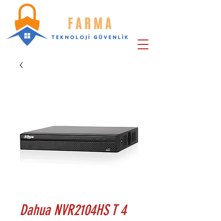
Dahua NVR2104HS T 4