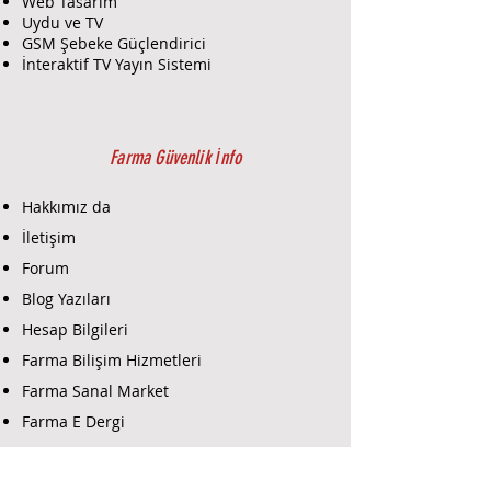
Web Tasarım
Uydu ve TV
GSM Şebeke Güçlendirici
İnteraktif TV Yayın Sistemi
Farma Güvenlik İnfo
Hakkımız da
İletişim
Forum
Blog Yazıları
Hesap Bilgileri
Farma Bilişim Hizmetleri
Farma Sanal Market
Farma E Dergi
Farma E-Ticaret