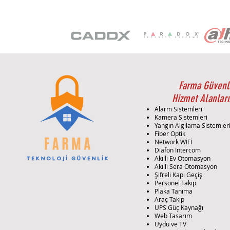
Farma Güvenl
Hizmet Alanları
Alarm Sistemleri
Kamera Sistemleri
Yangın Algılama Sistemler
Fiber Optik
Network WİFİ
Diafon İntercom
Akıllı Ev Otomasyon
Akıllı Sera Otomasyon
Şifreli Kapı Geçiş
Personel Takip
Plaka Tanıma
Araç Takip
UPS Güç Kaynağı
Web Tasarım
Uydu ve TV