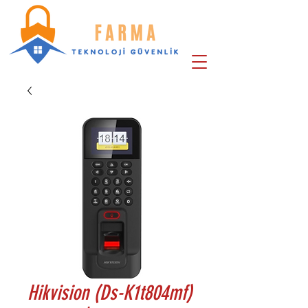
Hikvision (Ds-K1t804mf)