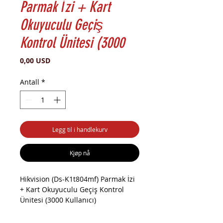
Parmak İzi + Kart
Okuyuculu Geçiş
Kontrol Ünitesi (3000
Pris
0,00 USD
Antall
*
Legg til i handlekurv
Kjøp nå
Hikvision (Ds-K1t804mf) Parmak İzi
+ Kart Okuyuculu Geçiş Kontrol
Ünitesi (3000 Kullanıcı)
Parmakizi ve Kart Okuyuculu Geçiş