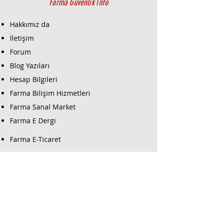
Farma Güvenlik İnfo
Hakkımız da
İletişim
Forum
Blog Yazıları
Hesap Bilgileri
Farma Bilişim Hizmetleri
Farma Sanal Market
Farma E Dergi
Farma E-Ticaret
Farma Güvenlik Destek
Yazılım İndir
Alarm Programlama