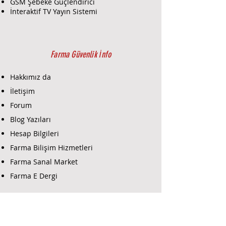
GSM Şebeke Güçlendirici
İnteraktif TV Yayın Sistemi
Farma Güvenlik İnfo
Hakkımız da
İletişim
Forum
Blog Yazıları
Hesap Bilgileri
Farma Bilişim Hizmetleri
Farma Sanal Market
Farma E Dergi
Farma E-Ticaret