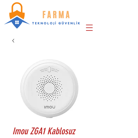
Imou ZGA1 Kablosuz