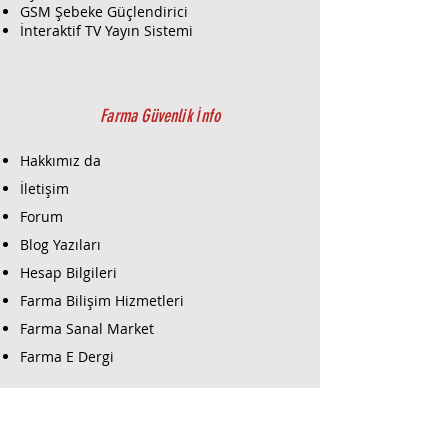
GSM Şebeke Güçlendirici
İnteraktif TV Yayın Sistemi
Farma Güvenlik İnfo
Hakkımız da
İletişim
Forum
Blog Yazıları
Hesap Bilgileri
Farma Bilişim Hizmetleri
Farma Sanal Market
Farma E Dergi
Farma E-Ticaret