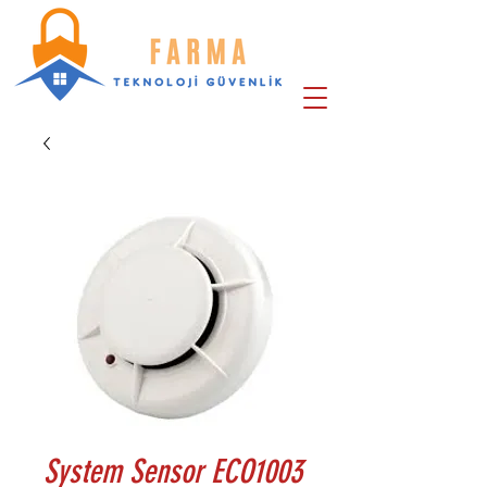
System Sensor ECO1003