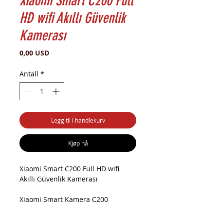
Xiaomi Smart C200 Full
HD wifi Akıllı Güvenlik
Kamerası
Pris
0,00 USD
Antall
*
Legg til i handlekurv
Kjøp nå
Xiaomi Smart C200 Full HD wifi
Akıllı Güvenlik Kamerası
Xiaomi Smart Kamera C200
2023 Versiyon Akıllı Kamera (Xiaomi